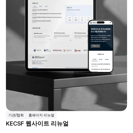
기관/협회
홈페이지 리뉴얼
KECSF 웹사이트 리뉴얼