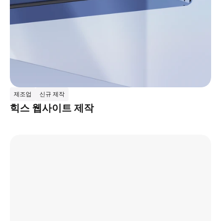
제조업
신규 제작
힉스 웹사이트 제작