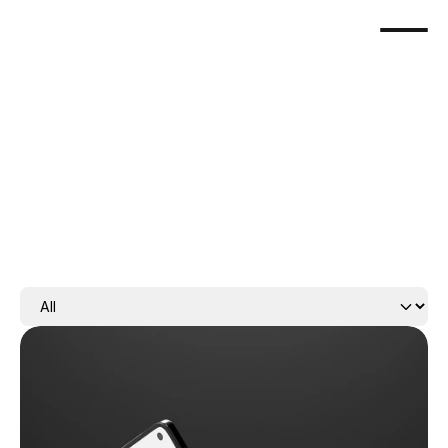
제작사례
서비스 소개
회사소개
서비스 소개
블로그
회사소개
블로그
문의하기
문의하기