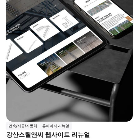
건축/시공/자동차
홈페이지 리뉴얼
강산스틸앤씨 웹사이트 리뉴얼