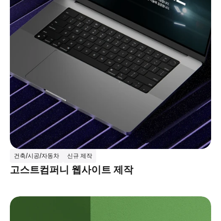
건축/시공/자동차
신규 제작
고스트컴퍼니 웹사이트 제작