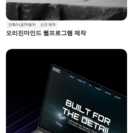
건축/시공/자동차
신규 제작
오리진마인드 웹프로그램 제작