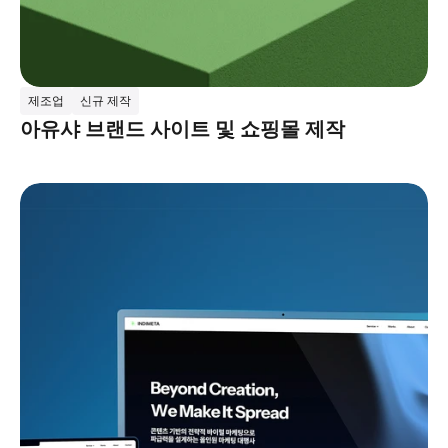
제조업
신규 제작
아유샤 브랜드 사이트 및 쇼핑몰 제작