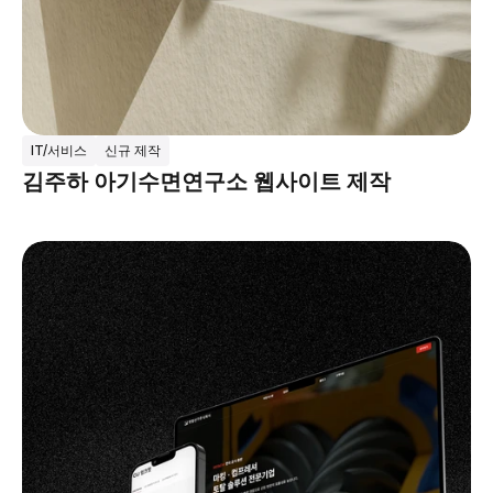
IT/서비스
신규 제작
김주하 아기수면연구소 웹사이트 제작