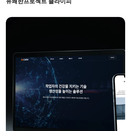
유쾌한프로젝트 클라이피