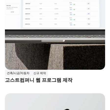
건축/시공/자동차
신규 제작
고스트컴퍼니 웹 프로그램 제작